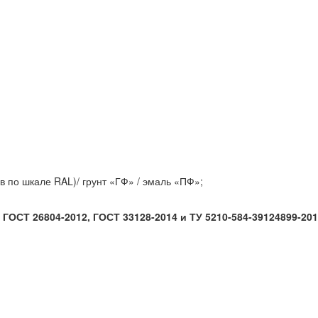
 по шкале RAL)/ грунт «ГФ» / эмаль «ПФ»;
ГОСТ 26804-2012, ГОСТ 33128-2014 и ТУ 5210-584-39124899-201