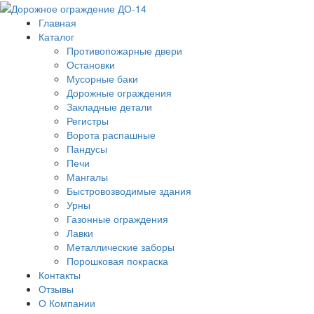
Главная
Каталог
Противопожарные двери
Остановки
Мусорные баки
Дорожные ограждения
Закладные детали
Регистры
Ворота распашные
Пандусы
Печи
Мангалы
Быстровозводимые здания
Урны
Газонные ограждения
Лавки
Металлические заборы
Порошковая покраска
Контакты
Отзывы
О Компании