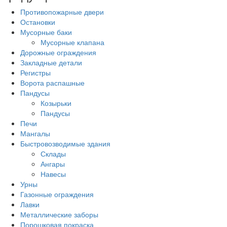
Противопожарные двери
Остановки
Мусорные баки
Мусорные клапана
Дорожные ограждения
Закладные детали
Регистры
Ворота распашные
Пандусы
Козырьки
Пандусы
Печи
Мангалы
Быстровозводимые здания
Склады
Ангары
Навесы
Урны
Газонные ограждения
Лавки
Металлические заборы
Порошковая покраска