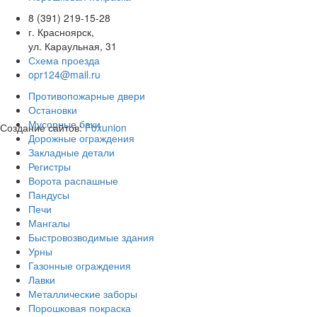
8 (391) 219-15-28
г. Красноярск,
ул. Караульная, 31
Схема проезда
opr124@mail.ru
Противопожарные двери
Остановки
Мусорные баки
Создание сайтов:
Foxunion
Дорожные ограждения
Закладные детали
Регистры
Ворота распашные
Пандусы
Печи
Мангалы
Быстровозводимые здания
Урны
Газонные ограждения
Лавки
Металлические заборы
Порошковая покраска