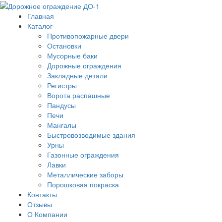
Главная
Каталог
Противопожарные двери
Остановки
Мусорные баки
Дорожные ограждения
Закладные детали
Регистры
Ворота распашные
Пандусы
Печи
Мангалы
Быстровозводимые здания
Урны
Газонные ограждения
Лавки
Металлические заборы
Порошковая покраска
Контакты
Отзывы
О Компании