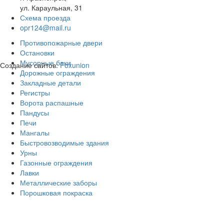
ул. Караульная, 31
Схема проезда
opr124@mail.ru
Противопожарные двери
Остановки
Мусорные баки
Создание сайтов:
Foxunion
Дорожные ограждения
Закладные детали
Регистры
Ворота распашные
Пандусы
Печи
Мангалы
Быстровозводимые здания
Урны
Газонные ограждения
Лавки
Металлические заборы
Порошковая покраска