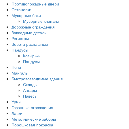
Противопожарные двери
Остановки
Мусорные баки
Мусорные клапана
Дорожные ограждения
Закладные детали
Регистры
Ворота распашные
Пандусы
Козырьки
Пандусы
Печи
Мангалы
Быстровозводимые здания
Склады
Ангары
Навесы
Урны
Газонные ограждения
Лавки
Металлические заборы
Порошковая покраска