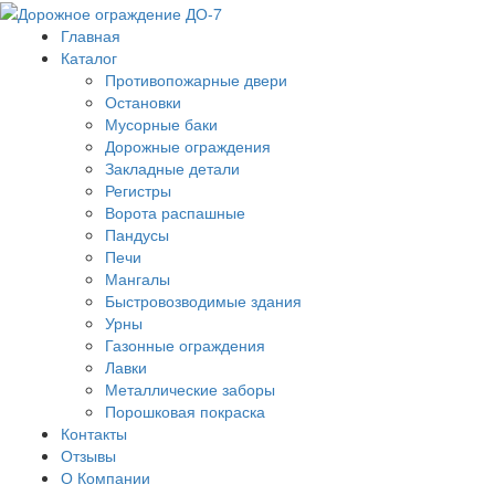
Главная
Каталог
Противопожарные двери
Остановки
Мусорные баки
Дорожные ограждения
Закладные детали
Регистры
Ворота распашные
Пандусы
Печи
Мангалы
Быстровозводимые здания
Урны
Газонные ограждения
Лавки
Металлические заборы
Порошковая покраска
Контакты
Отзывы
О Компании