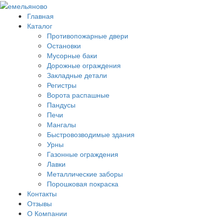
Главная
Каталог
Противопожарные двери
Остановки
Мусорные баки
Дорожные ограждения
Закладные детали
Регистры
Ворота распашные
Пандусы
Печи
Мангалы
Быстровозводимые здания
Урны
Газонные ограждения
Лавки
Металлические заборы
Порошковая покраска
Контакты
Отзывы
О Компании