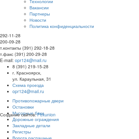
Технологии
Вакансии
Партнеры
Новости
Политика конфиденциальности
292-11-28
200-09-28
т.контакты (391) 292-18-28
т.факс (391) 200-29-28
E-mail:
opr124@mail.ru
8 (391) 219-15-28
г. Красноярск,
ул. Караульная, 31
Схема проезда
opr124@mail.ru
Противопожарные двери
Остановки
Мусорные баки
Создание сайтов:
Foxunion
Дорожные ограждения
Закладные детали
Регистры
Ворота распашные